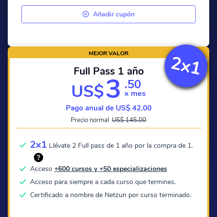
Añadir cupón
MEJOR VALOR
2x1
Full Pass 1 año
3
.50
US$
x mes
Pago anual de US$ 42.00
Precio normal
US$ 145.00
2x1
Llévate 2 Full pass de 1 año por la compra de 1.
Acceso
+600 cursos y +50 especializaciones
Acceso para siempre a cada curso que termines.
Certificado a nombre de Netzun por curso terminado.