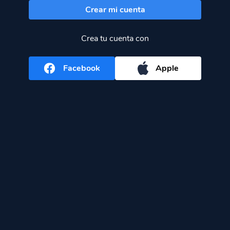
Crear mi cuenta
Crea tu cuenta con
Facebook
Apple