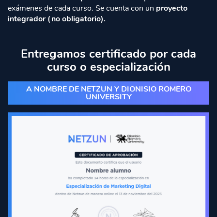
exámenes de cada curso. Se cuenta con un
proyecto
integrador (no obligatorio).
Entregamos certificado por cada
curso o especialización
A NOMBRE DE NETZUN Y DIONISIO ROMERO
UNIVERSITY