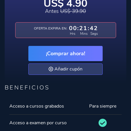
US$ 4.90
Antes
US$ 39.90
00
:
21
:
41
OFERTA EXPIRA EN:
Hrs
Mins
Segs
¡Comprar ahora!
Añadir cupón
BENEFICIOS
Acceso a cursos grabados
Para siempre
Acceso a examen por curso