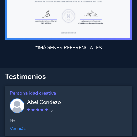
*IMÁGENES REFERENCIALES
Testimonios
Personalidad creativa
Abel Condezo
5
No
Ver más