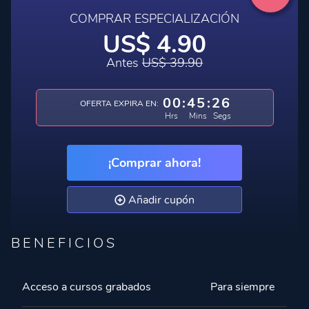
COMPRAR ESPECIALIZACIÓN
US$ 4.90
Antes
US$ 39.90
00
:
45
:
26
OFERTA EXPIRA EN:
Hrs
Mins
Segs
¡Comprar ahora!
Añadir cupón
BENEFICIOS
Acceso a cursos grabados
Para siempre