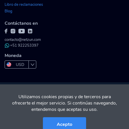
Libro de reclamaciones
Blog
Contáctanos en
contacto@netzun.com
+51 922253397
Moneda
USD
PEN
COP
Utilizamos cookies propias y de terceros para
MXN
ofrecerte el mejor servicio. Si continúas navegando,
entendemos que aceptas su uso.
BOB
Acepto