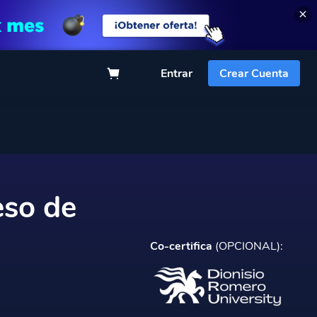
Entrar
Crear Cuenta
eso de
Co-certifica
(OPCIONAL):