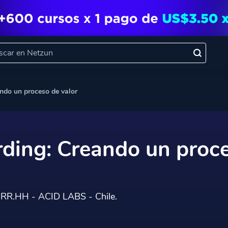
ndo un proceso de valor
ding: Creando un proc
n RR.HH - ACID LABS - Chile.