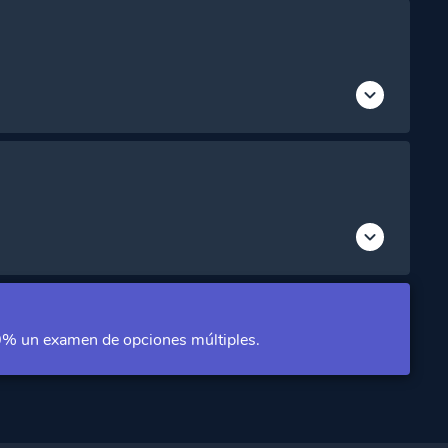
Acceso Premium
Acceso Premium
Acceso Premium
Acceso Premium
Acceso Premium
Acceso Premium
 70% un examen de opciones múltiples.
Acceso Premium