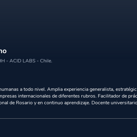
no
HH - ACID LABS - Chile.
 humanas a todo nivel.
Amplia experiencia generalista, estratégic
presas internacionales de diferentes rubros.
Facilitador de prá
nal de Rosario y en continuo aprendizaje.
Docente universitario