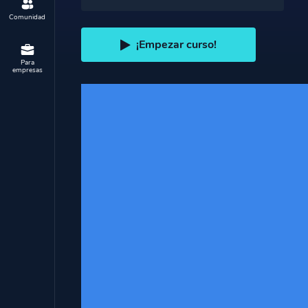
Comunidad
¡Empezar curso!
Para
empresas