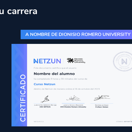
u carrera
A NOMBRE DE DIONISIO ROMERO UNIVERSITY