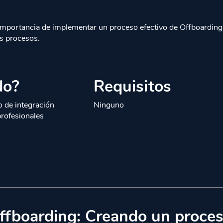
importancia de implementar un proceso efectivo de Offboarding,
es procesos.
do?
Requisitos
o de integración
Ninguno
profesionales
ffboarding: Creando un proces