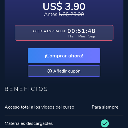
US$ 3.90
Antes
US$ 23.90
00
:
51
:
48
OFERTA EXPIRA EN:
Hrs
Mins
Segs
¡Comprar ahora!
Añadir cupón
BENEFICIOS
Acceso total a los videos del curso
Para siempre
Materiales descargables