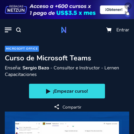
Entrar
MICROSOFT OFFICE
Curso de Microsoft Teams
Enseña:
Sergio Bazo
- Consultor e Instructor - Lernen
Capacitaciones
¡Empezar curso!
Compartir