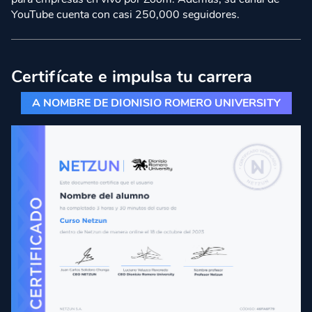
YouTube cuenta con casi 250,000 seguidores.
Certifícate e impulsa tu carrera
A NOMBRE DE DIONISIO ROMERO UNIVERSITY