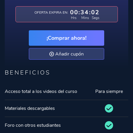
00
:
34
:
02
OFERTA EXPIRA EN:
Hrs
Mins
Segs
¡Comprar ahora!
Añadir cupón
BENEFICIOS
Acceso total a los videos del curso
Para siempre
Materiales descargables
Foro con otros estudiantes