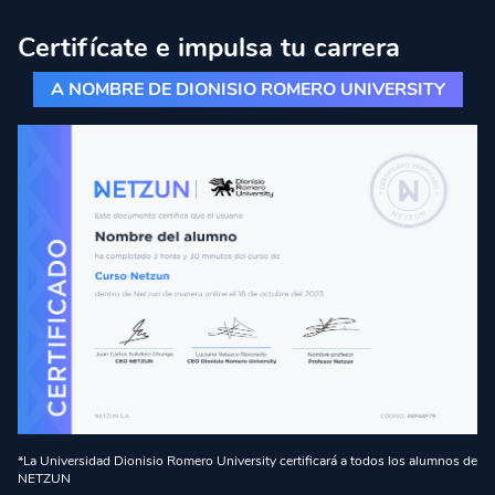
Certifícate e impulsa tu carrera
A NOMBRE DE DIONISIO ROMERO UNIVERSITY
*La Universidad Dionisio Romero University certificará a todos los alumnos de
NETZUN