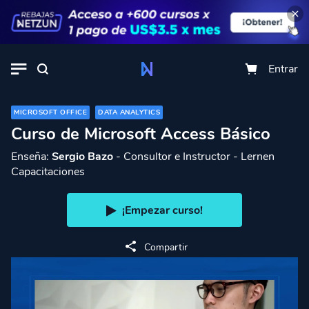
Entrar
MICROSOFT OFFICE
DATA ANALYTICS
Curso de Microsoft Access Básico
Enseña:
Sergio Bazo
- Consultor e Instructor - Lernen
Capacitaciones
¡Empezar curso!
Compartir