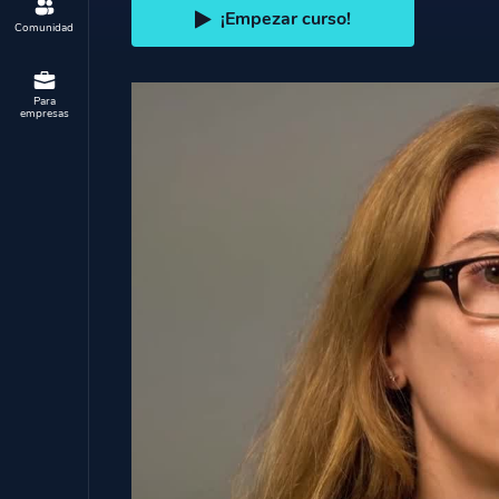
¡Empezar curso!
Comunidad
Para
empresas