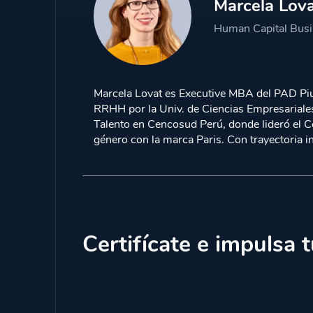
Marcela Lov
Human Capital Busin
Marcela Lovat es Executive MBA del PAD Piu
RRHH por la Univ. de Ciencias Empresariale
Talento en Cencosud Perú, donde lideró el C
género con la marca Paris. Con trayectori
Certifícate e impulsa t