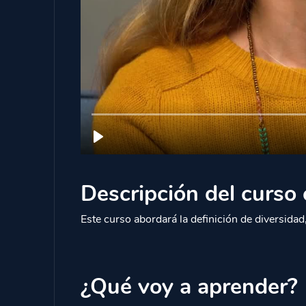
Descripción del curso 
Este curso abordará la definición de diversidad
¿Qué voy a aprender?