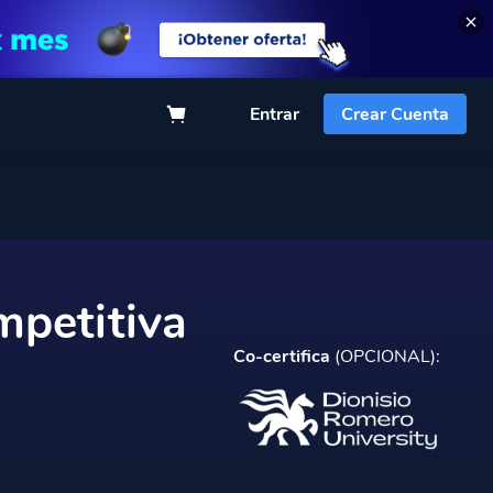
Entrar
Crear Cuenta
mpetitiva
Co-certifica
(OPCIONAL):