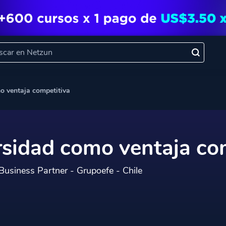
o ventaja competitiva
rsidad como ventaja co
usiness Partner - Grupoefe - Chile