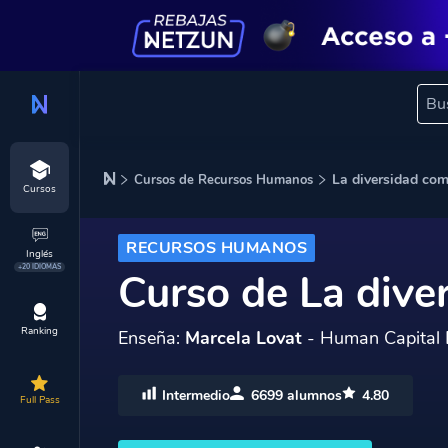
La diversidad com
Cursos de Recursos Humanos
Cursos
RECURSOS HUMANOS
Inglés
+20 IDIOMAS
Curso de La dive
Ranking
Enseña:
Marcela Lovat
- Human Capital B
Intermedio
6699 alumnos
4.80
Full Pass