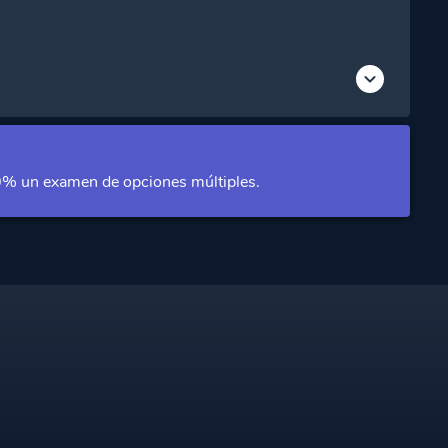
Acceso Premium
Acceso Premium
Acceso Premium
 70% un examen de opciones múltiples.
Acceso Premium
Acceso Premium