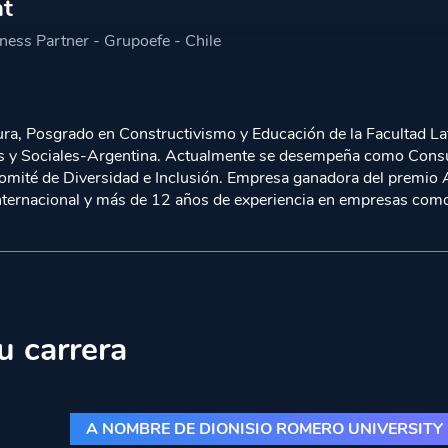
at
ess Partner - Grupoefe - Chile
ra, Posgrado en Constructivismo y Educación de la Facultad Lat
s y Sociales-Argentina. Actualmente se desempeña como Consult
omité de Diversidad e Inclusión. Empresa ganadora del premio 
a internacional y más de 12 años de experiencia en empresa
u carrera
A NOMBRE DE DIONISIO ROMERO UNIVERSITY