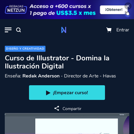
Entrar
DISEÑO Y CREATIVIDAD
Curso de Illustrator - Domina la
Ilustración Digital
Enseña:
Redak Anderson
- Director de Arte - Havas
¡Empezar curso!
Compartir