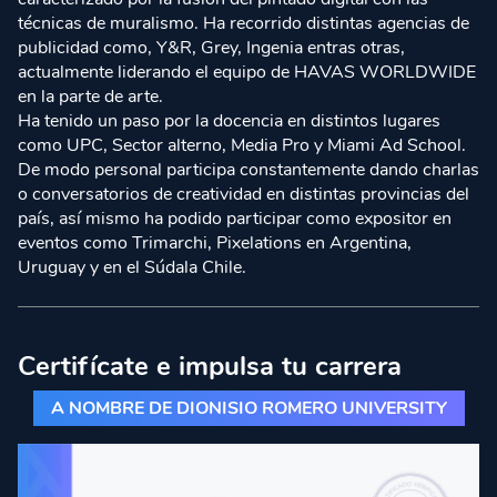
técnicas de muralismo. Ha recorrido distintas agencias de
publicidad como, Y&R, Grey, Ingenia entras otras,
actualmente liderando el equipo de HAVAS WORLDWIDE
en la parte de arte.
Ha tenido un paso por la docencia en distintos lugares
como UPC, Sector alterno, Media Pro y Miami Ad School.
De modo personal participa constantemente dando charlas
o conversatorios de creatividad en distintas provincias del
país, así mismo ha podido participar como expositor en
eventos como Trimarchi, Pixelations en Argentina,
Uruguay y en el Súdala Chile.
Certifícate e impulsa tu carrera
A NOMBRE DE DIONISIO ROMERO UNIVERSITY