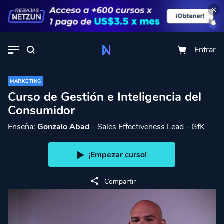
Entrar
MARKETING
Curso de Gestión e Inteligencia del
Consumidor
Enseña:
Gonzalo Abad
- Sales Effectiveness Lead - GfK
¡Empezar curso!
Compartir