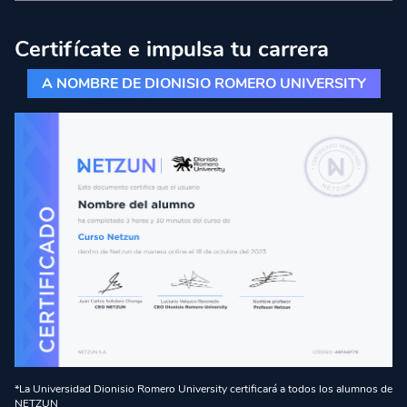
Certifícate e impulsa tu carrera
A NOMBRE DE DIONISIO ROMERO UNIVERSITY
*La Universidad Dionisio Romero University certificará a todos los alumnos de
NETZUN