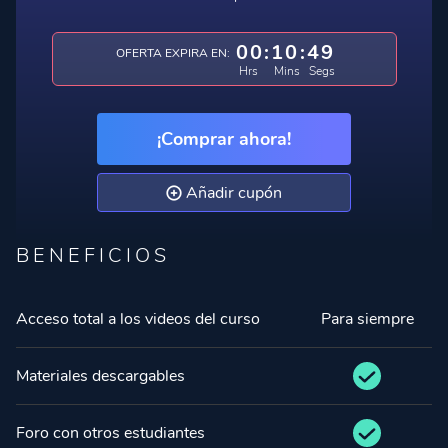
00
:
10
:
48
OFERTA EXPIRA EN:
Hrs
Mins
Segs
¡Comprar ahora!
Añadir cupón
BENEFICIOS
Acceso total a los videos del curso
Para siempre
Materiales descargables
Foro con otros estudiantes