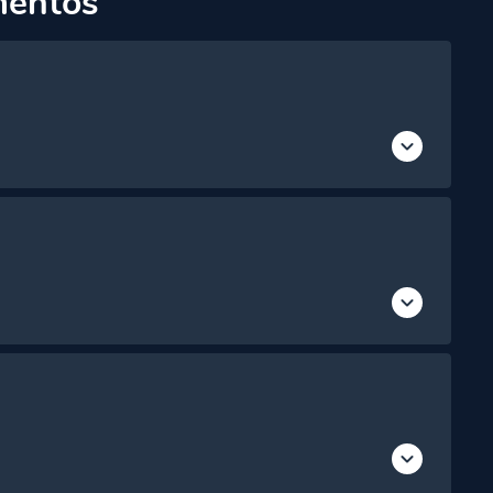
mentos
Vista Gratuita
Acceso Premium
Acceso Premium
Acceso Premium