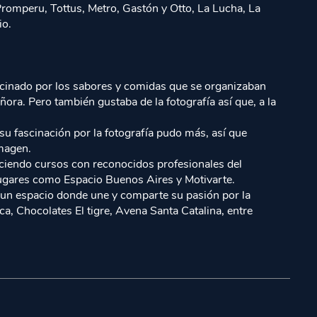
omperu, Tottus, Metro, Gastón y Otto, La Lucha, La
io.
fascinado por los sabores y comidas que se organizaban
ora. Pero también gustaba de la fotografía así que, a la
su fascinación por la fotografía pudo más, así que
Imagen.
haciendo cursos con reconocidos profesionales del
 lugares como Espacio Buenos Aires y Motivarte.
 un espacio donde une y comparte su pasión por la
, Chocolates El tigre, Avena Santa Catalina, entre