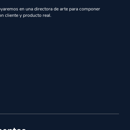
poyaremos en una directora de arte para componer
n cliente y producto real.