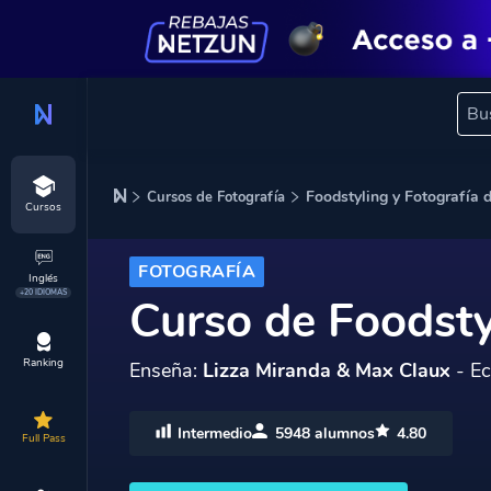
Foodstyling y Fotografía 
Cursos de Fotografía
Cursos
FOTOGRAFÍA
Inglés
+20 IDIOMAS
Curso de Foodsty
Ranking
Enseña:
Lizza Miranda & Max Claux
- Ec
Intermedio
5948 alumnos
4.80
Full Pass