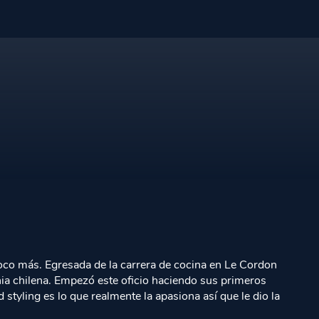
Acceso Premium
Acceso Premium
Acceso Premium
Acceso Premium
Acceso Premium
n poco más. Egresada de la carrera de cocina en Le Cordon
nia chilena. Empezó este oficio haciendo sus primeros
styling es lo que realmente la apasiona así que le dio la