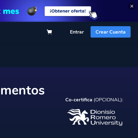
Entrar
Crear Cuenta
limentos
Co-certifica
(OPCIONAL):