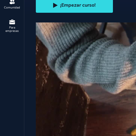
¡Empezar curso!
Comunidad
Para
empresas