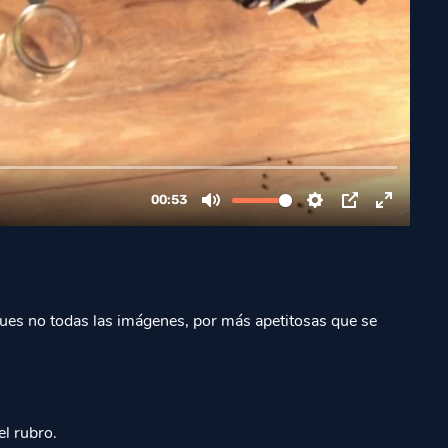
Pues no todas las imágenes, por más apetitosas que se
el rubro.