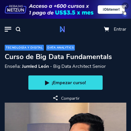
Entrar
TECNOLOGÍA Y DIGITAL
DATA ANALYTICS
Curso de Big Data Fundamentals
Enseña:
Jumled León
- Big Data Architect Senior
¡Empezar curso!
Compartir