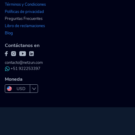
Términos y Condiciones
Políticas de privacidad
Preguntas Frecuentes
Libro de reclamaciones
Blog
Contáctanos en
contacto@netzun.com
+51 922253397
Moneda
USD
PEN
COP
MXN