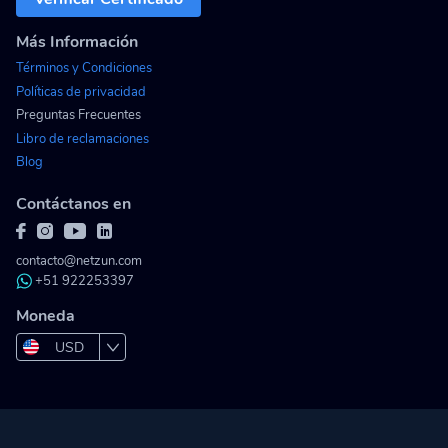
Más Información
Términos y Condiciones
Políticas de privacidad
Preguntas Frecuentes
Libro de reclamaciones
Blog
Contáctanos en
contacto@netzun.com
+51 922253397
Moneda
USD
PEN
COP