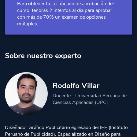
Para obtener tu certificado de aprobación del
curso, tendrás 2 intentos al día para aprobar
Cápsula 2:
Soft proofing y Hard proofing
Acceso Premium
con más de 70% un examen de opciones
múltiples.
Sobre nuestro experto
Rodolfo Villar
Docente - Universidad Peruana de
Ciencias Aplicadas (UPC)
Diseñador Gráfico Publicitario egresado del IPP (Instituto
Peruano de Publicidad). Especializado en Diseño para