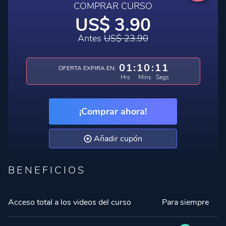
COMPRAR CURSO
US$ 3.90
Antes
US$ 23.90
01
:
10
:
11
OFERTA EXPIRA EN:
Hrs
Mins
Segs
¡Comprar ahora!
Añadir cupón
BENEFICIOS
Acceso total a los videos del curso
Para siempre