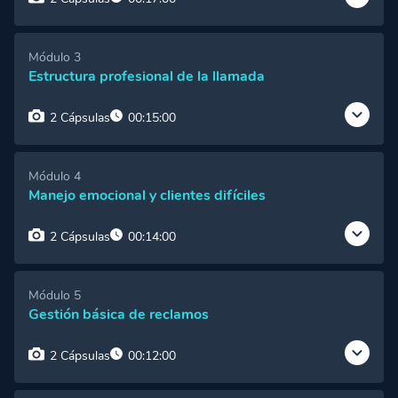
Cápsula 1:
Bienvenida al módulo
Acceso Premium
Módulo 3
Estructura profesional de la llamada
Cápsula 2:
Desarrollo del módulo
Acceso Premium
2 Cápsulas
00:15:00
Cápsula 1:
Bienvenida al módulo
Acceso Premium
Módulo 4
Manejo emocional y clientes difíciles
Cápsula 2:
Desarrollo del módulo
Acceso Premium
2 Cápsulas
00:14:00
Cápsula 1:
Bienvenida al módulo
Acceso Premium
Módulo 5
Gestión básica de reclamos
Cápsula 2:
Desarrollo del módulo
Acceso Premium
2 Cápsulas
00:12:00