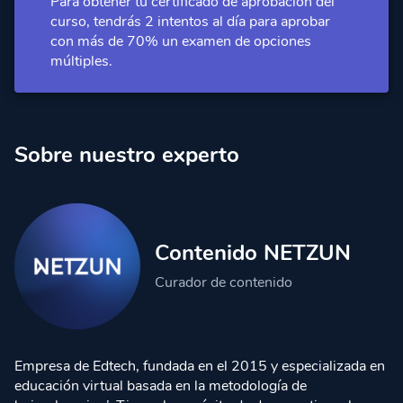
Para obtener tu certificado de aprobación del
curso, tendrás 2 intentos al día para aprobar
con más de 70% un examen de opciones
múltiples.
Sobre nuestro experto
Contenido NETZUN
Curador de contenido
Empresa de Edtech, fundada en el 2015 y especializada en
educación virtual basada en la metodología de