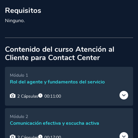
Requisitos
Ninguno.
Contenido del curso Atención al
Cliente para Contact Center
Módulo 1
Rol del agente y fundamentos del servicio
2 Cápsulas
00:11:00
Cápsula 1:
Bienvenida al módulo
Acceso Premium
Módulo 2
Comunicación efectiva y escucha activa
Cápsula 2:
Desarrollo del módulo
Acceso Premium
2 Cápsulas
00:17:00