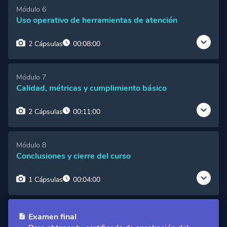
Cápsula 1:
Bienvenida al módulo
Acceso Premium
Módulo 6
Uso operativo de herramientas de atención
Cápsula 2:
Desarrollo del módulo
Acceso Premium
2 Cápsulas
00:08:00
Cápsula 1:
Bienvenida al módulo
Acceso Premium
Módulo 7
Calidad, métricas y cumplimiento básico
Cápsula 2:
Desarrollo del módulo
Acceso Premium
2 Cápsulas
00:11:00
Cápsula 1:
Bienvenida al módulo
Acceso Premium
Módulo 8
Conclusiones y cierre del curso
Cápsula 2:
Desarrollo del módulo
Acceso Premium
1 Cápsulas
00:04:00
Cápsula 1:
Conclusiones y cierre del curso
Acceso Premium
Examen final