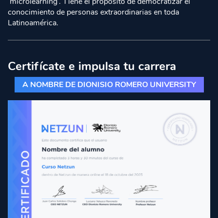
‘microlearning’. Tiene el propósito de democratizar el
conocimiento de personas extraordinarias en toda
Latinoamérica.
Certifícate e impulsa tu carrera
A NOMBRE DE DIONISIO ROMERO UNIVERSITY